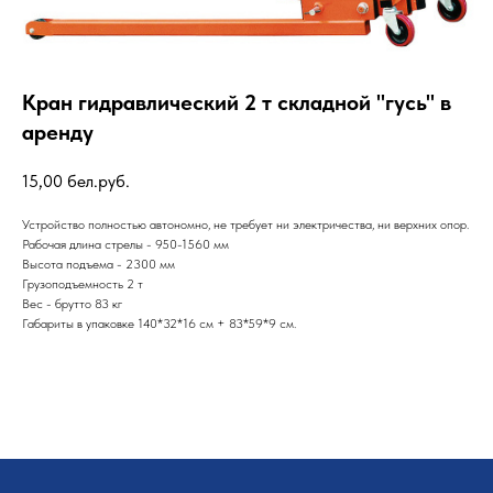
Кран гидравлический 2 т складной "гусь" в
аренду
15,00
бел.руб.
Устройство полностью автономно, не требует ни электричества, ни верхних опор.
Рабочая длина стрелы - 950-1560 мм
Высота подъема - 2300 мм
Грузоподъемность 2 т
Вес - брутто 83 кг
Габариты в упаковке 140*32*16 см + 83*59*9 см.