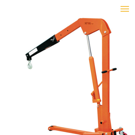
+375 29 385-91-91
+375 17 385-91-91