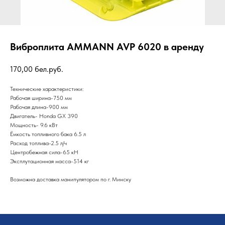
Виброплита AMMANN AVP 6020 в аренду
170,00
бел.руб.
Технические характеристики:
Рабочая ширина-750 мм
Рабочая длина-900 мм
Двигатель- Honda GX 390
Мощность- 9.6 кВт
Ёмкость топливного бака 6.5 л
Расход топлива-2.5 л/ч
Центробежная сила-65 кН
Эксплутационная масса-514 кг
Возможна доставка манипулятором по г. Минску